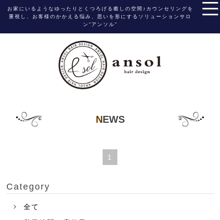
お家にいるようなゆったりとくつろげる癒しの空間♪カウンセリングを
重視し、お客様のかかえる悩み、思いを形にするソリューションサロ
ン”アンソル”
NEWS
1
Category
全て