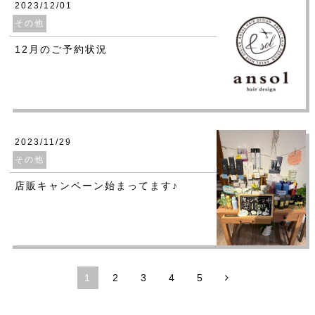
2023/12/01
その他
12月のご予約状況
2023/11/29
その他
店販キャンペーン始まってます♪
1
2
3
4
5