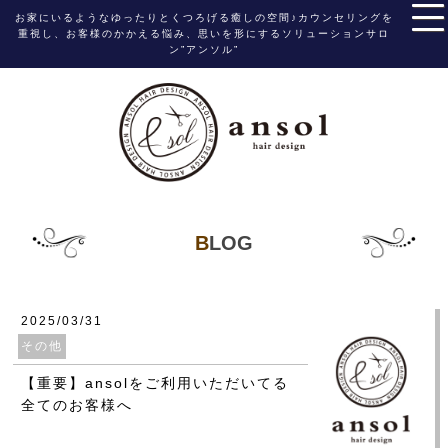
お家にいるようなゆったりとくつろげる癒しの空間♪カウンセリングを
重視し、お客様のかかえる悩み、思いを形にするソリューションサロ
ン”アンソル”
BLOG
2025/03/31
その他
【重要】ansolをご利用いただいてる
全てのお客様へ