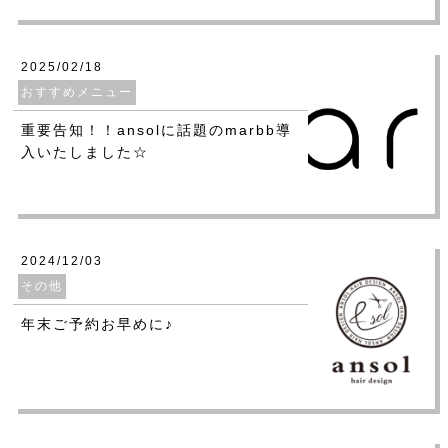
2025/02/18
おすすめメニュー
重要告知！！ansolに話題のmarbb導
入いたしました☆
2024/12/03
その他
年末ご予約お早めに♪